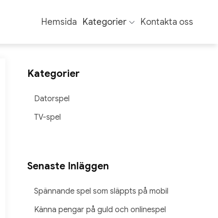
Hemsida
Kategorier
Kontakta oss
Kategorier
Datorspel
TV-spel
Senaste Inläggen
Spännande spel som släppts på mobil
Känna pengar på guld och onlinespel