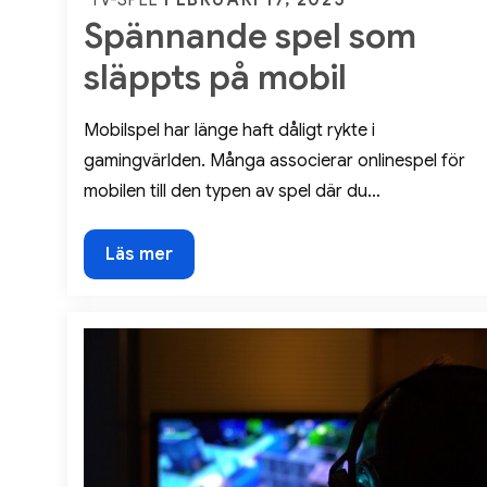
FEBRUARI 17, 2025
TV-SPEL
Spännande spel som
on
släppts på mobil
Mobilspel har länge haft dåligt rykte i
gamingvärlden. Många associerar onlinespel för
mobilen till den typen av spel där du…
Spännande
Läs mer
spel
som
släppts
på
mobil