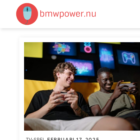
Skip
to
bmwpow
allt om onlinesp
content
Posted