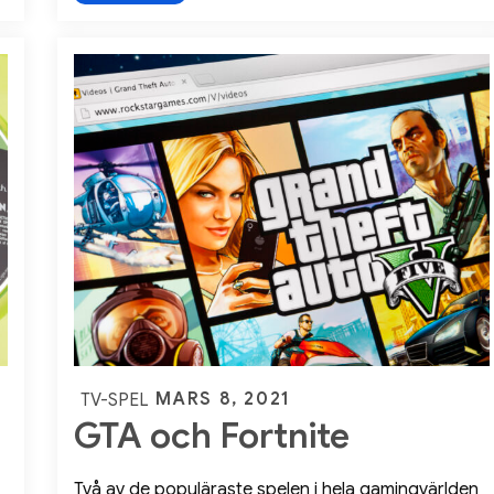
på
Playstation
och
Xbox
Posted
MARS 8, 2021
TV-SPEL
GTA och Fortnite
on
Två av de populäraste spelen i hela gamingvärlden