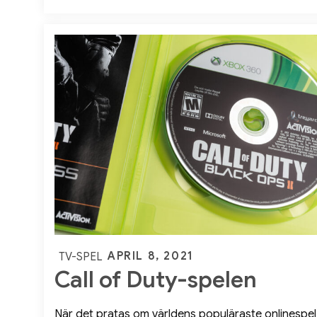
Posted
APRIL 8, 2021
TV-SPEL
Call of Duty-spelen
on
När det pratas om världens populäraste onlinespel