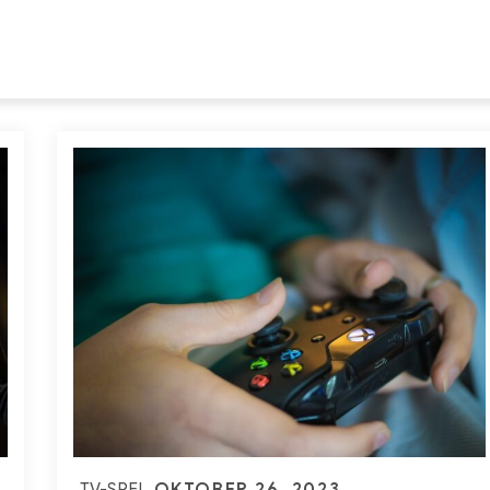
er.nu
el på nätet!
Posted