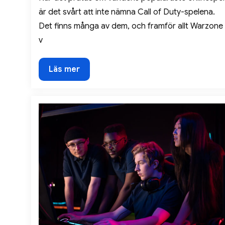
är det svårt att inte nämna Call of Duty-spelena.
Det finns många av dem, och framför allt Warzone
v
Call
Läs mer
of
Duty-
spelen