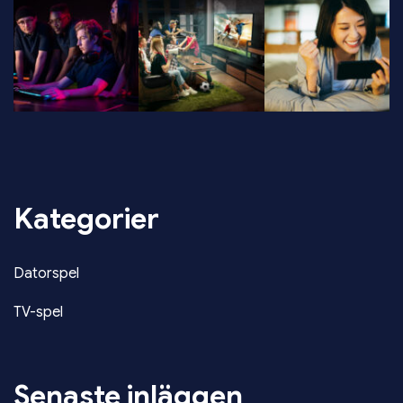
Kategorier
Datorspel
TV-spel
Senaste inläggen