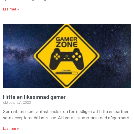
Läs mer »
Hitta en likasinnad gamer
oktober 27, 2023
Som inbiten spelfantast önskar du förmodligen att hitta en partner
som accepterar ditt intresse. Att vara tillsammans med någon som
Läs mer »