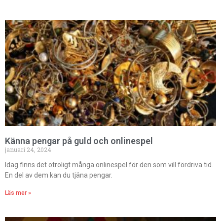
Känna pengar på guld och onlinespel
januari 24, 2024
Idag finns det otroligt många onlinespel för den som vill fördriva tid.
En del av dem kan du tjäna pengar.
Läs mer »