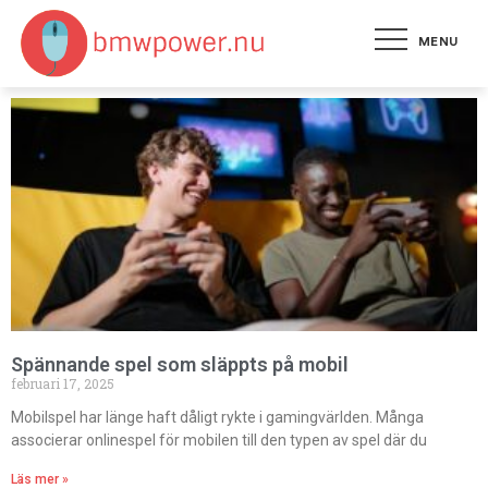
MENU
bmwpower.n
allt om onlinespel på
nätet!
Spännande spel som släppts på mobil
februari 17, 2025
Mobilspel har länge haft dåligt rykte i gamingvärlden. Många
associerar onlinespel för mobilen till den typen av spel där du
Läs mer »