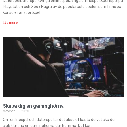
DatorspelDatorspel Övriga onlinespelÖvriga onlinespel Sportspel på
Playstation och Xbox Några av de populäraste spelen som finns på
konsoler är sportspel.
Läs mer »
Skapa dig en gaminghörna
oktober 30, 2023
Om onlinespel och datorspel är det absolut bästa du vet ska du
självklart ha en gaminghörna där hemma. Det kan