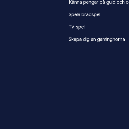
Känna pengar på guld och o
Spela brädspel
TV-spel
Skapa dig en gaminghörna