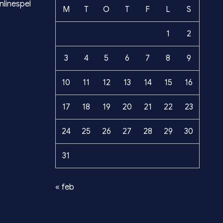
nlinespel
M
T
O
T
F
L
S
1
2
3
4
5
6
7
8
9
10
11
12
13
14
15
16
17
18
19
20
21
22
23
24
25
26
27
28
29
30
31
« feb