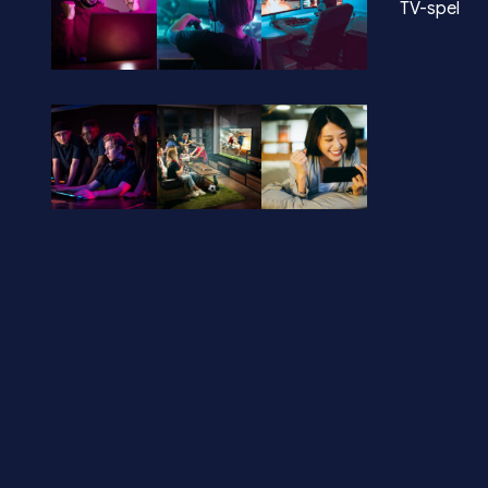
TV-spel