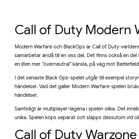
Call of Duty Modern
Modern Warfare och BlackOps är Call of Duty-världens tv
samarbetar ändå till en viss del. Det finns också en del
en liten mer ”överneutral” känsla, på väg mot Battlefield
I det senaste Black Ops-spelet utgår till exempel storyn 
händelser. Vad det gäller Modern Warfare-spelen brukar 
händelser.
Samtidigt är multiplayer-lägena i spelen olika. Det in
unika. Spelen köps separat och släpps dessutom vid oli
Call of Duty Warzone