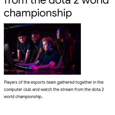
championship
Players of the esports team gathered together in the
computer club and watch the stream from the dota 2
world championship.