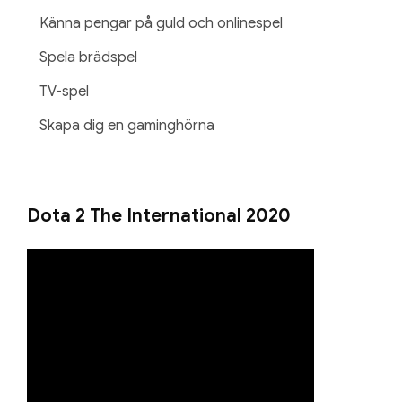
Känna pengar på guld och onlinespel
Spela brädspel
TV-spel
Skapa dig en gaminghörna
Dota 2 The International 2020