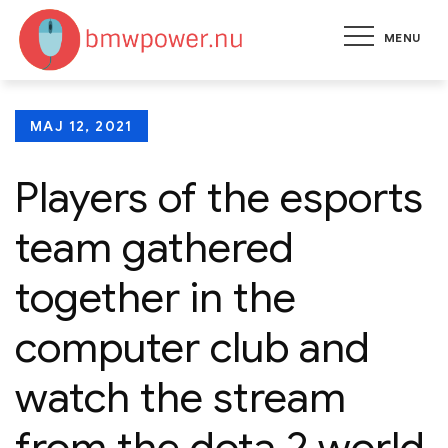
Skip
MENU
to
bmwpower.n
allt om onlinespel på
content
nätet!
Posted
MAJ 12, 2021
on
Players of the esports
team gathered
together in the
computer club and
watch the stream
from the dota 2 world